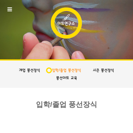
개업 풍선장식
입학/졸업 풍선장식
시즌 풍선장식
풍선아트 교육
입학/졸업 풍선장식