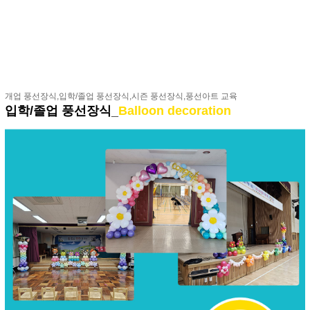
개업 풍선장식,입학/졸업 풍선장식,시즌 풍선장식,풍선아트 교육
입학/졸업 풍선장식_
Balloon decoration