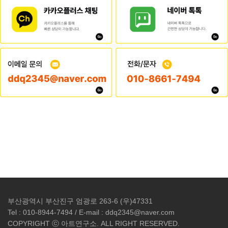
부산광역시 부산진구 엄광로 263-6 (우)47331
Tel : 010-8944-7494 / E-mail : ddq2345@naver.com
COPYRIGHT ⓒ 아트연구소. ALL RIGHT RESERVED.