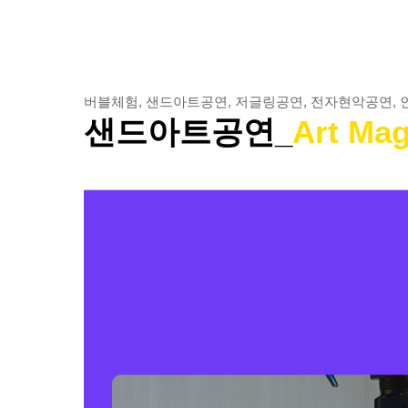
버블체험, 샌드아트공연, 저글링공연, 전자현악공연, 
샌드아트공연_
Art Mag