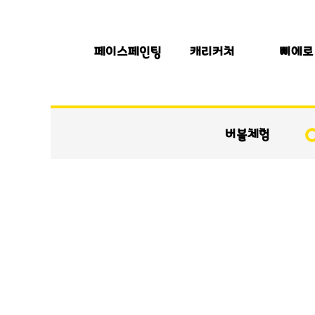
페이스페인팅
캐리커처
삐에로
버블체험