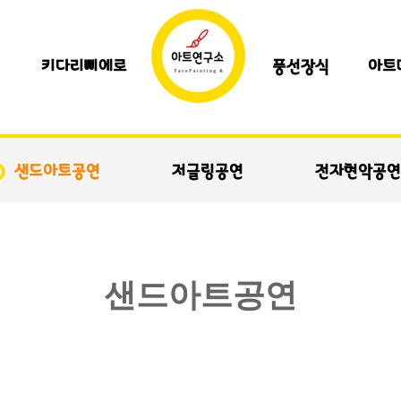
키다리삐에로
풍선장식
아트
샌드아트공연
저글링공연
전자현악공연
샌드아트공연