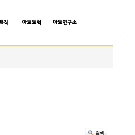
매직
아트트럭
아트연구소
검색