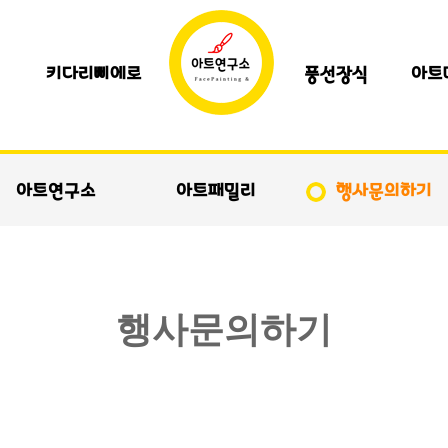
키다리삐에로
풍선장식
아트
아트연구소
아트패밀리
행사문의하기
행사문의하기