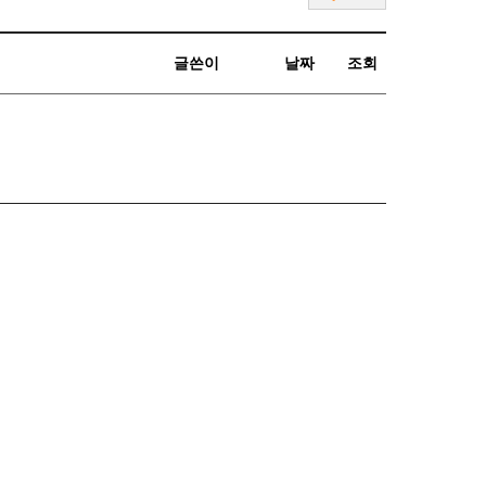
글쓴이
날짜
조회