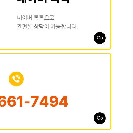
Go
Go